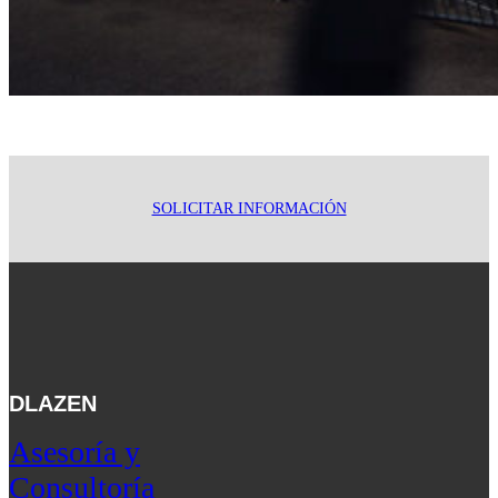
SOLICITAR INFORMACIÓN
DLAZEN
Asesoría y
Consultoría