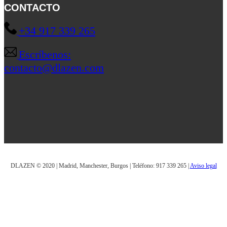
CONTACTO
+34 917 339 265
Escríbenos:
contacto@dlazen.com
DLAZEN © 2020 | Madrid, Manchester, Burgos | Teléfono: 917 339 265 |
Aviso legal