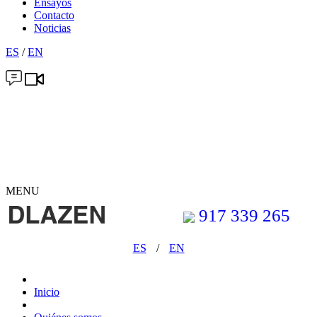
Ensayos
Contacto
Noticias
ES
/
EN
MENU
917 339 265
ES
/
EN
Inicio