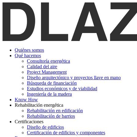
Quiénes somos
Qué hacemos
Consultoría energética
Calidad del aire
Project Management
Diseño arquitectónico y proyectos llave en mano
Búsqueda de financiación
Estudios económicos y de viabilidad
Ingeniería de la madera
Know How
Rehabilitación energética
Rehabilitación en edificación
Rehabilitación de barrios
Certificaciones
Diseño de edificios
Certificación de edificios y componentes