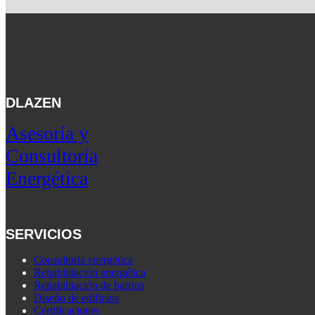
DLAZEN
Asesoría y
Consultoría
Energética
SERVICIOS
Consultoría energética
Rehabilitación energética
Rehabilitación de barrios
Diseño de edificios
Certificaciones