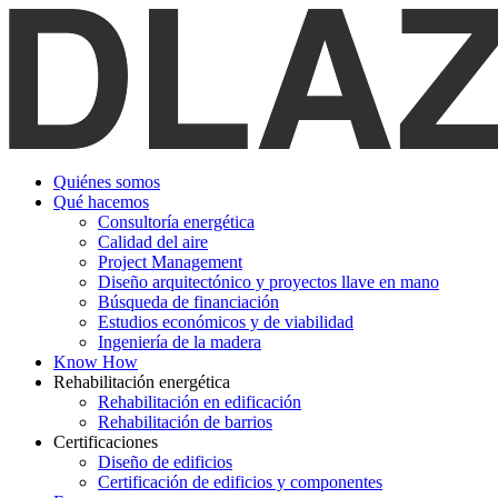
Quiénes somos
Qué hacemos
Consultoría energética
Calidad del aire
Project Management
Diseño arquitectónico y proyectos llave en mano
Búsqueda de financiación
Estudios económicos y de viabilidad
Ingeniería de la madera
Know How
Rehabilitación energética
Rehabilitación en edificación
Rehabilitación de barrios
Certificaciones
Diseño de edificios
Certificación de edificios y componentes