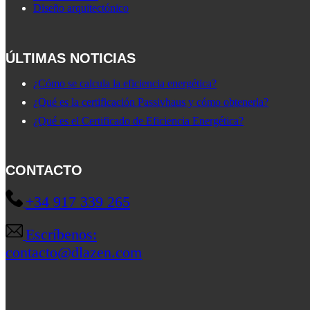
Diseño arquitectónico
ÚLTIMAS NOTICIAS
¿Cómo se calcula la eficiencia energética?
¿Qué es la certificación Passivhaus y cómo obtenerla?
¿Qué es el Certificado de Eficiencia Energética?
CONTACTO
+34 917 339 265
Escríbenos:
contacto@dlazen.com